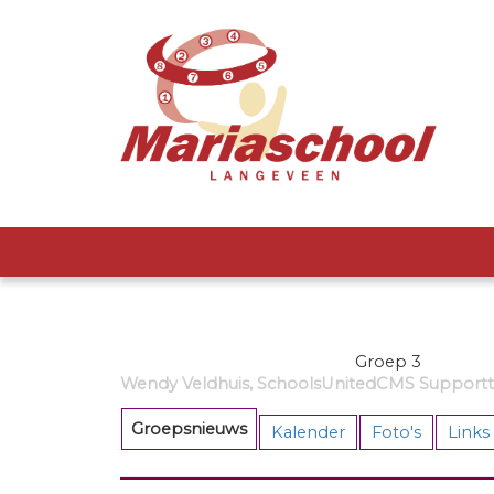
Groep 3
Wendy Veldhuis, SchoolsUnitedCMS Supportte
Groepsnieuws
Kalender
Foto's
Links