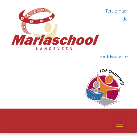
Terug naar
de
hoofdwebsite
Toggle
navigat